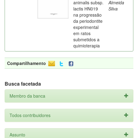
animalis subsp.
Almeida
lactis HN019
Silva
na progressão
da periodontite
experimental
em ratos
submetidos a
quimioterapia
Compartilhamento
Busca facetada
Membro da banca
Todos contribuidores
Assunto