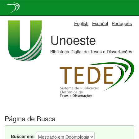
Skip
English
Español
Português
navigation
Unoeste
Biblioteca Digital de Teses e Dissertações
Página de Busca
Buscar em: