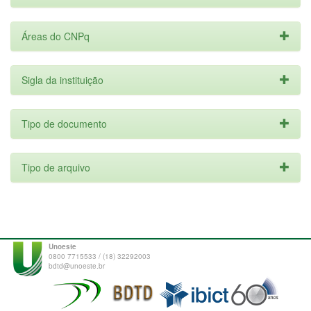
Áreas do CNPq
Sigla da instituição
Tipo de documento
Tipo de arquivo
Unoeste
0800 7715533 / (18) 32292003
bdtd@unoeste.br