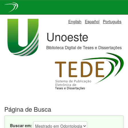
Skip
English
Español
Português
navigation
Unoeste
Biblioteca Digital de Teses e Dissertações
Página de Busca
Buscar em: