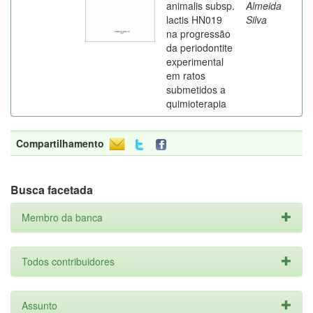
animalis subsp.
Almeida
lactis HN019
Silva
na progressão
da periodontite
experimental
em ratos
submetidos a
quimioterapia
Compartilhamento
Busca facetada
Membro da banca
Todos contribuidores
Assunto