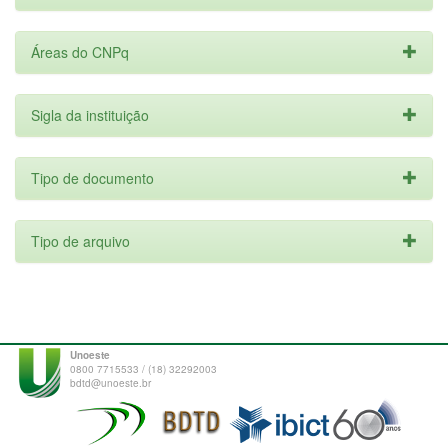
Áreas do CNPq
Sigla da instituição
Tipo de documento
Tipo de arquivo
Unoeste
0800 7715533 / (18) 32292003
bdtd@unoeste.br