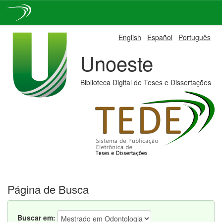
Skip
English
Español
Português
navigation
Unoeste
Biblioteca Digital de Teses e Dissertações
Página de Busca
Buscar em: