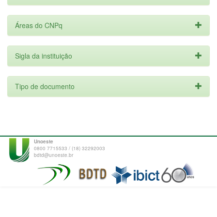
Áreas do CNPq
Sigla da instituição
Tipo de documento
Unoeste
0800 7715533 / (18) 32292003
bdtd@unoeste.br