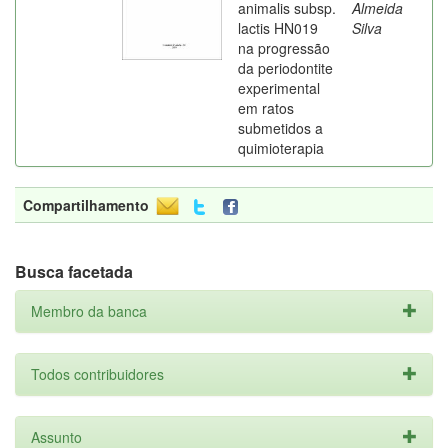
animalis subsp.
Almeida
lactis HN019
Silva
na progressão
da periodontite
experimental
em ratos
submetidos a
quimioterapia
Compartilhamento
Busca facetada
Membro da banca
Todos contribuidores
Assunto