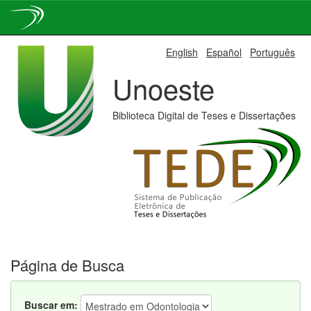
Skip
English
Español
Português
navigation
Unoeste
Biblioteca Digital de Teses e Dissertações
Página de Busca
Buscar em: