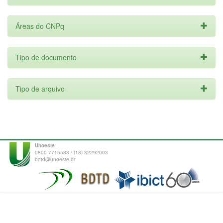
Áreas do CNPq
Tipo de documento
Tipo de arquivo
Unoeste
0800 7715533 / (18) 32292003
bdtd@unoeste.br