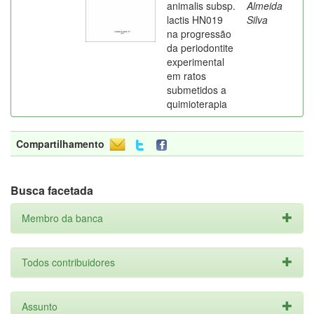
animalis subsp.
Almeida
lactis HN019
Silva
na progressão
da periodontite
experimental
em ratos
submetidos a
quimioterapia
Compartilhamento
Busca facetada
Membro da banca
Todos contribuidores
Assunto