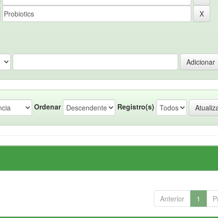
Ordenar
Registro(s)
Anterior
1
P