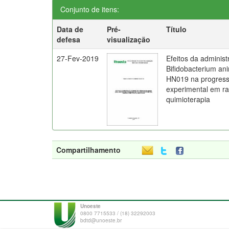
Conjunto de itens:
Data de
Pré-
Título
defesa
visualização
27-Fev-2019
Efeitos da administ
Bifidobacterium ani
HN019 na progress
experimental em ra
quimioterapia
Compartilhamento
Unoeste
0800 7715533 / (18) 32292003
bdtd@unoeste.br