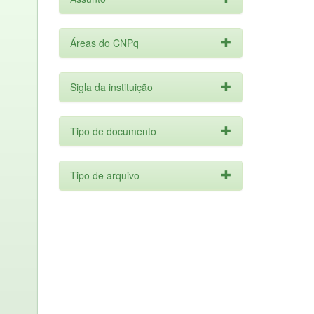
Áreas do CNPq
Sigla da instituição
Tipo de documento
Tipo de arquivo