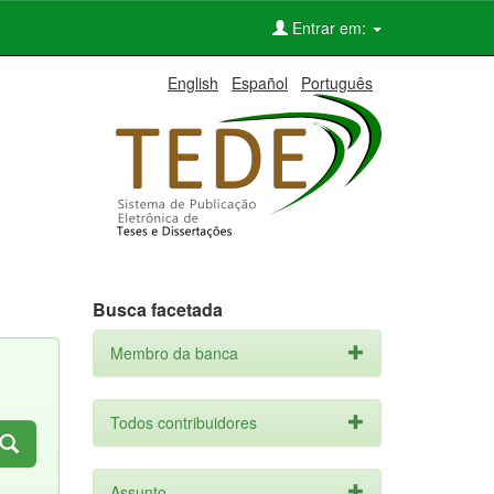
Entrar em:
English
Español
Português
Busca facetada
Membro da banca
Todos contribuidores
Assunto