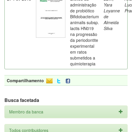
administração
Yara
Luc
de probiótico
Loyanne
Pra
Bifidobacterium
de
animalis subsp.
Almeida
lactis HN019
Silva
na progressão
da periodontite
experimental
em ratos
submetidos a
quimioterapia
Compartilhamento
Busca facetada
Membro da banca
Todos contribuidores