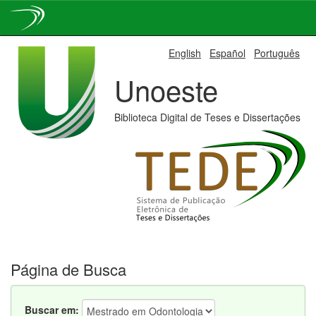
Skip
English
Español
Português
navigation
Unoeste
Biblioteca Digital de Teses e Dissertações
Página de Busca
Buscar em: