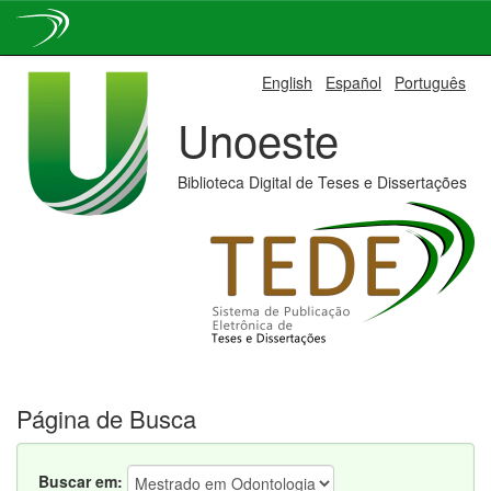
Skip
English
Español
Português
navigation
Unoeste
Biblioteca Digital de Teses e Dissertações
Página de Busca
Buscar em: