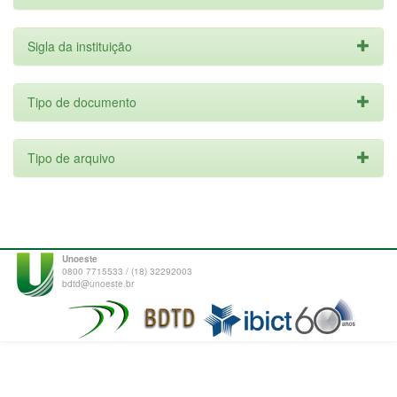
Sigla da instituição
Tipo de documento
Tipo de arquivo
Unoeste
0800 7715533 / (18) 32292003
bdtd@unoeste.br