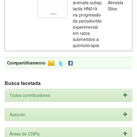
animalis subsp.
Almeida
lactis HN019
Silva
na progressão
da periodontite
experimental
em ratos
submetidos a
quimioterapia
Compartilhamento
Busca facetada
Todos contribuidores
Assunto
Áreas do CNPq