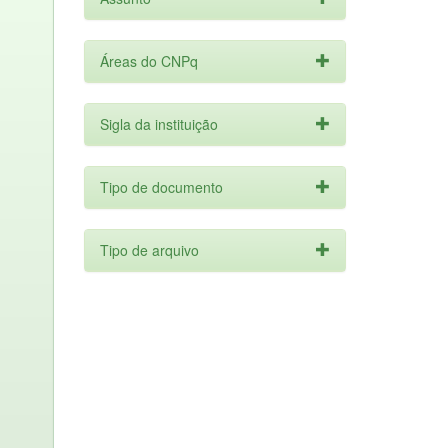
Áreas do CNPq
Sigla da instituição
Tipo de documento
Tipo de arquivo