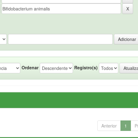
Ordenar
Registro(s)
Anterior
1
P