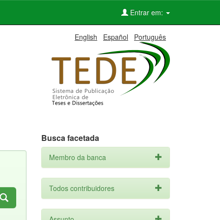
Entrar em:
English
Español
Português
Busca facetada
Membro da banca
Todos contribuidores
Assunto