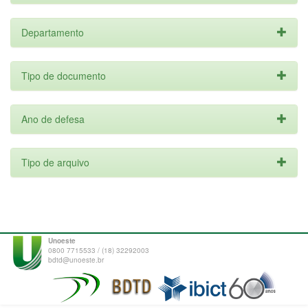
Departamento
Tipo de documento
Ano de defesa
Tipo de arquivo
Unoeste
0800 7715533 / (18) 32292003
bdtd@unoeste.br