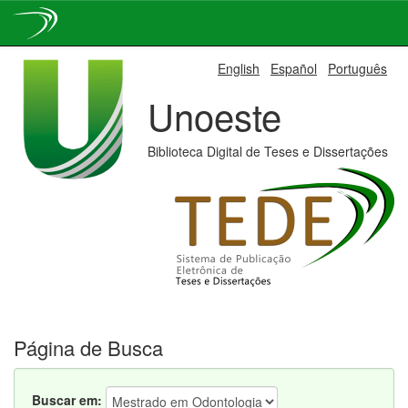
Skip
English
Español
Português
navigation
Unoeste
Biblioteca Digital de Teses e Dissertações
Página de Busca
Buscar em: