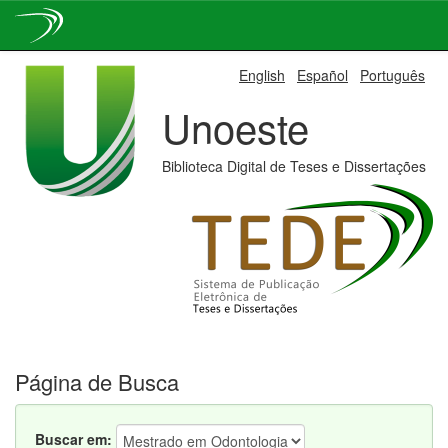
Skip
English
Español
Português
navigation
Unoeste
Biblioteca Digital de Teses e Dissertações
Página de Busca
Buscar em: