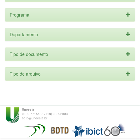
Programa
Departamento
Tipo de documento
Tipo de arquivo
Unoeste
0800 7715533 / (18) 32292003
bdtd@unoeste.br