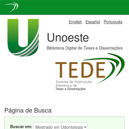
Skip
English
Español
Português
navigation
Unoeste
Biblioteca Digital de Teses e Dissertações
Página de Busca
Buscar em: