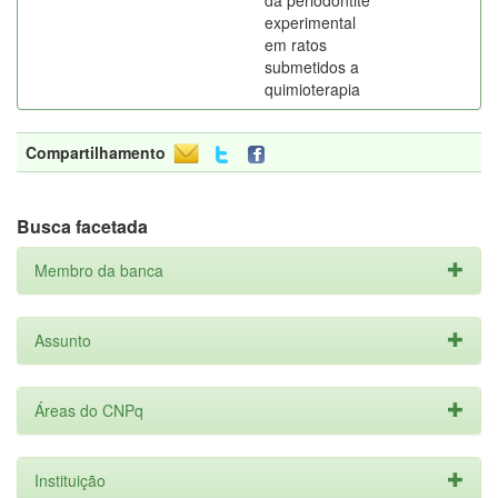
da periodontite
experimental
em ratos
submetidos a
quimioterapia
Compartilhamento
Busca facetada
Membro da banca
Assunto
Áreas do CNPq
Instituição