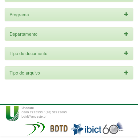
Programa
Departamento
Tipo de documento
Tipo de arquivo
Unoeste
0800 7715533 / (18) 32292003
bdtd@unoeste.br