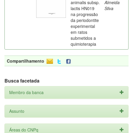
animalis subsp.
Almeida
lactis HN019
Silva
na progressão
da periodontite
experimental
em ratos
submetidos a
quimioterapia
Compartilhamento
Busca facetada
Membro da banca
Assunto
Áreas do CNPq