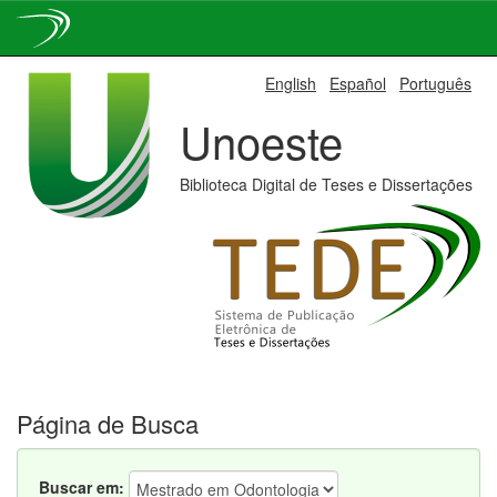
Skip
English
Español
Português
navigation
Unoeste
Biblioteca Digital de Teses e Dissertações
Página de Busca
Buscar em: