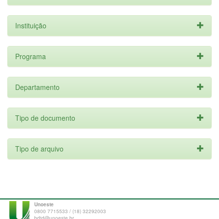
Instituição
Programa
Departamento
Tipo de documento
Tipo de arquivo
Unoeste
0800 7715533 / (18) 32292003
bdtd@unoeste.br