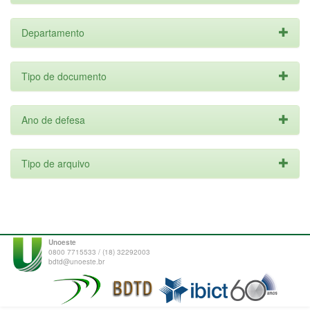
Departamento
Tipo de documento
Ano de defesa
Tipo de arquivo
Unoeste
0800 7715533 / (18) 32292003
bdtd@unoeste.br