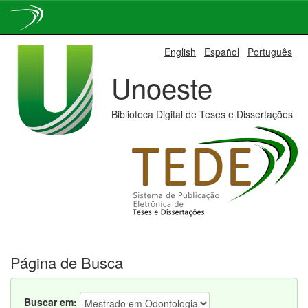
Skip
English
Español
Português
navigation
Unoeste
Biblioteca Digital de Teses e Dissertações
Página de Busca
Buscar em: