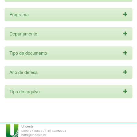
Programa
Departamento
Tipo de documento
Ano de defesa
Tipo de arquivo
Unoeste
0800 7715533 / (18) 32292003
bdtd@unoeste.br