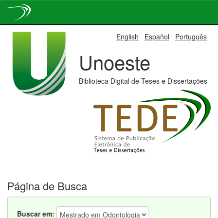
Skip
English
Español
Português
navigation
Unoeste
Biblioteca Digital de Teses e Dissertações
Página de Busca
Buscar em: