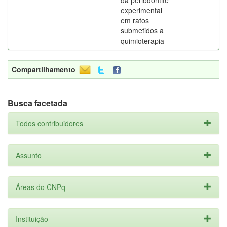
da periodontite
experimental
em ratos
submetidos a
quimioterapia
Compartilhamento
Busca facetada
Todos contribuidores
Assunto
Áreas do CNPq
Instituição