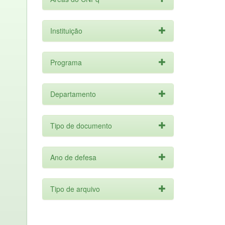
Instituição
Programa
Departamento
Tipo de documento
Ano de defesa
Tipo de arquivo