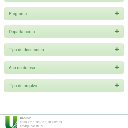
Programa
Departamento
Tipo de documento
Ano de defesa
Tipo de arquivo
Unoeste
0800 7715533 / (18) 32292003
bdtd@unoeste.br