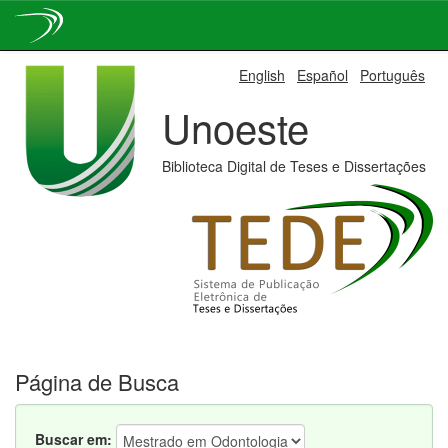
Skip
English
Español
Português
navigation
Unoeste
Biblioteca Digital de Teses e Dissertações
Página de Busca
Buscar em: