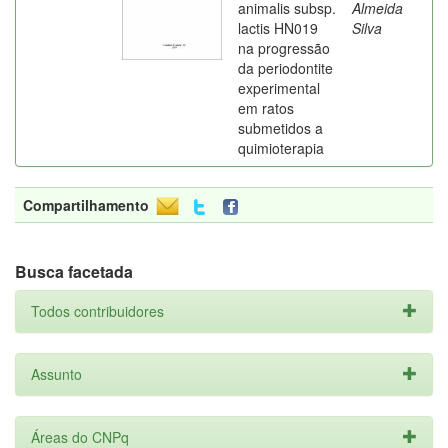
animalis subsp.
Almeida
lactis HN019
Silva
na progressão
da periodontite
experimental
em ratos
submetidos a
quimioterapia
Compartilhamento
Busca facetada
Todos contribuidores
Assunto
Áreas do CNPq