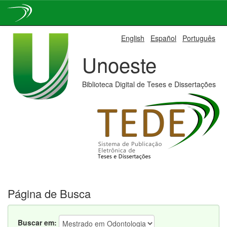
Skip
English
Español
Português
navigation
Unoeste
Biblioteca Digital de Teses e Dissertações
Página de Busca
Buscar em: