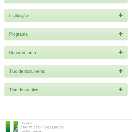
Instituição
Programa
Departamento
Tipo de documento
Tipo de arquivo
Unoeste
0800 7715533 / (18) 32292003
bdtd@unoeste.br