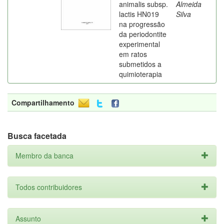
animalis subsp.
Almeida
lactis HN019
Silva
na progressão
da periodontite
experimental
em ratos
submetidos a
quimioterapia
Compartilhamento
Busca facetada
Membro da banca
Todos contribuidores
Assunto