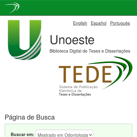
Skip
English
Español
Português
navigation
Unoeste
Biblioteca Digital de Teses e Dissertações
Página de Busca
Buscar em: