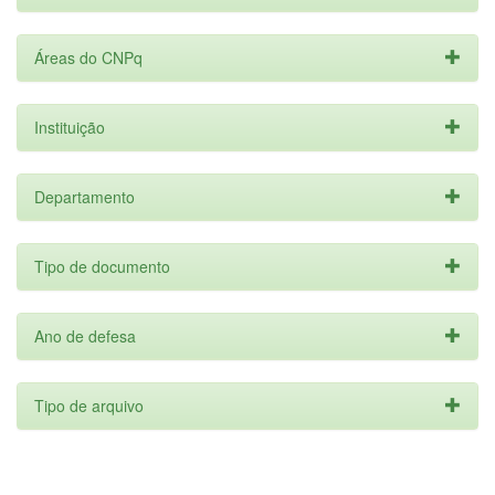
Áreas do CNPq
Instituição
Departamento
Tipo de documento
Ano de defesa
Tipo de arquivo