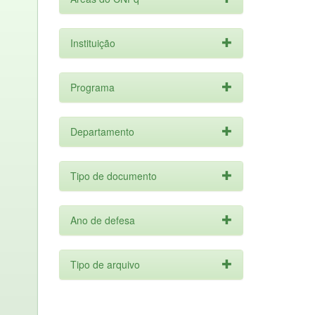
Instituição
Programa
Departamento
Tipo de documento
Ano de defesa
Tipo de arquivo