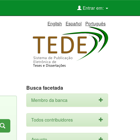
Entrar em:
English
Español
Português
Busca facetada
Membro da banca
Todos contribuidores
Assunto