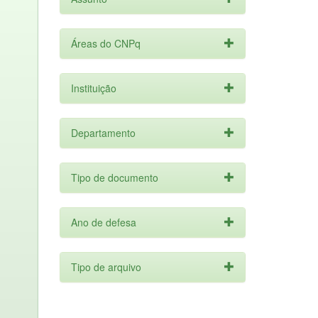
Áreas do CNPq
Instituição
Departamento
Tipo de documento
Ano de defesa
Tipo de arquivo