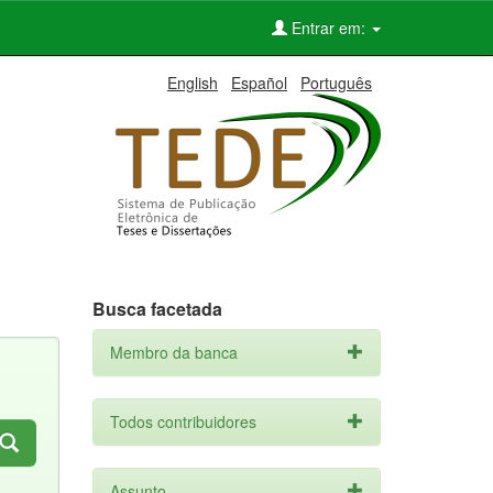
Entrar em:
English
Español
Português
Busca facetada
Membro da banca
Todos contribuidores
Assunto