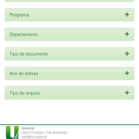
Programa
Departamento
Tipo de documento
Ano de defesa
Tipo de arquivo
Unoeste
0800 7715533 / (18) 32292003
bdtd@unoeste.br