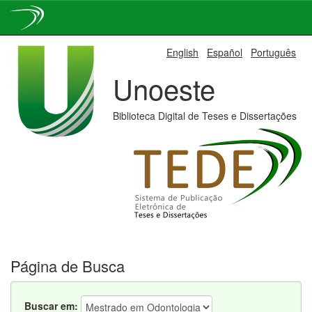
Skip
English
Español
Português
navigation
Unoeste
Biblioteca Digital de Teses e Dissertações
Página de Busca
Buscar em: