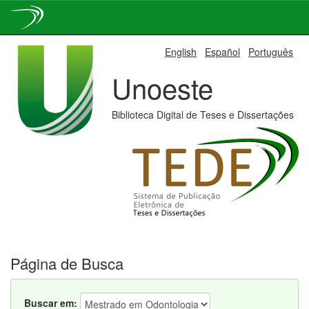
Skip
English
Español
Português
navigation
Unoeste
Biblioteca Digital de Teses e Dissertações
Página de Busca
Buscar em: