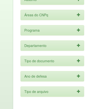
Áreas do CNPq
Programa
Departamento
Tipo de documento
Ano de defesa
Tipo de arquivo