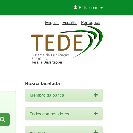
Entrar em:
English
Español
Português
Busca facetada
Membro da banca
Todos contribuidores
Assunto