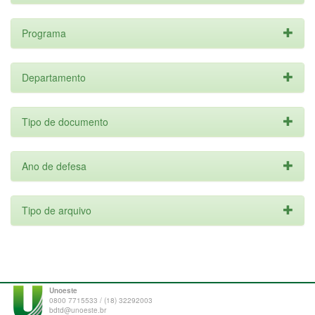
Programa
Departamento
Tipo de documento
Ano de defesa
Tipo de arquivo
Unoeste
0800 7715533 / (18) 32292003
bdtd@unoeste.br