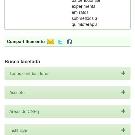
da periodontite
experimental
em ratos
submetidos a
quimioterapia
Compartilhamento
Busca facetada
Todos contribuidores
Assunto
Áreas do CNPq
Instituição