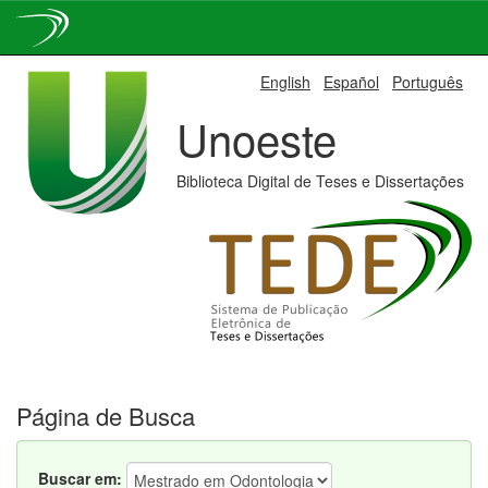
Skip
English
Español
Português
navigation
Unoeste
Biblioteca Digital de Teses e Dissertações
Página de Busca
Buscar em: