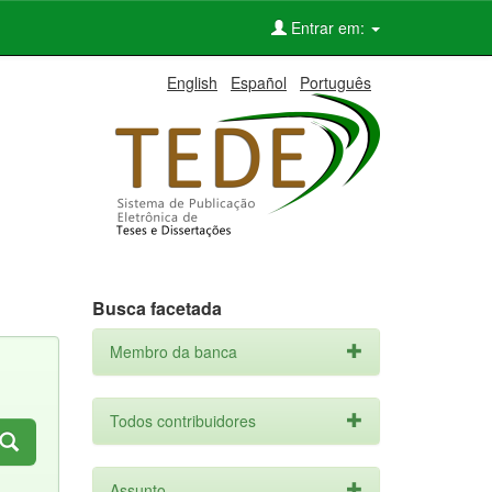
Entrar em:
English
Español
Português
Busca facetada
Membro da banca
Todos contribuidores
Assunto