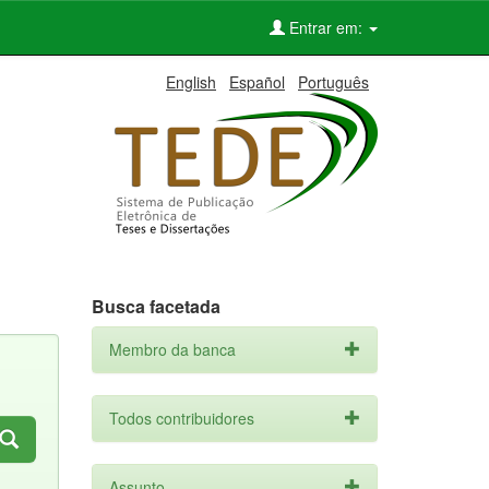
Entrar em:
English
Español
Português
Busca facetada
Membro da banca
Todos contribuidores
Assunto