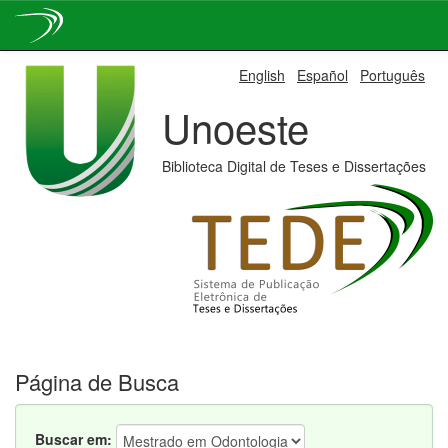
Skip
English
Español
Português
navigation
Unoeste
Biblioteca Digital de Teses e Dissertações
Página de Busca
Buscar em: