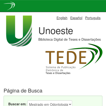
Skip
English
Español
Português
navigation
Unoeste
Biblioteca Digital de Teses e Dissertações
Página de Busca
Buscar em: