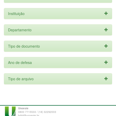
Instituição
Departamento
Tipo de documento
Ano de defesa
Tipo de arquivo
Unoeste
0800 7715533 / (18) 32292003
bdtd@unoeste.br