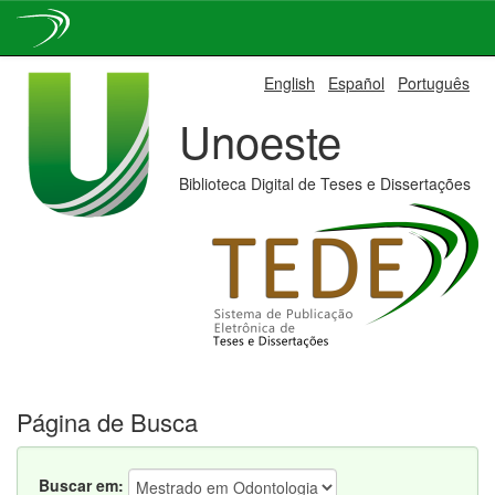
Skip
English
Español
Português
navigation
Unoeste
Biblioteca Digital de Teses e Dissertações
Página de Busca
Buscar em: