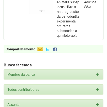
animalis subsp.
Almeida
lactis HN019
Silva
na progressão
da periodontite
experimental
em ratos
submetidos a
quimioterapia
Compartilhamento
Busca facetada
Membro da banca
Todos contribuidores
Assunto