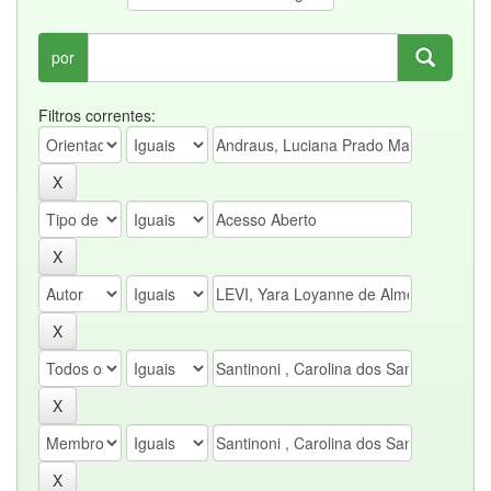
por
Filtros correntes: