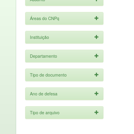
Áreas do CNPq
Instituição
Departamento
Tipo de documento
Ano de defesa
Tipo de arquivo