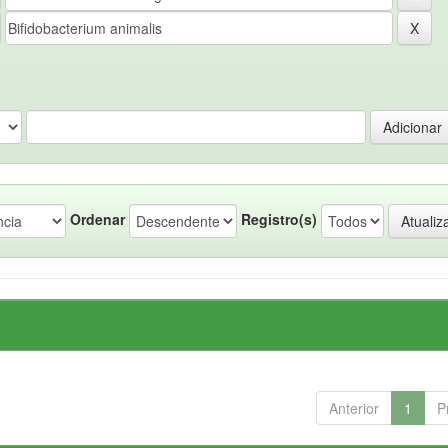
Ordenar
Registro(s)
Anterior
1
P