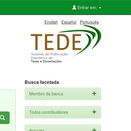
Entrar em:
English
Español
Português
Busca facetada
Membro da banca
Todos contribuidores
Assunto