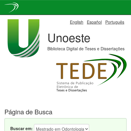
Skip
English
Español
Português
navigation
Unoeste
Biblioteca Digital de Teses e Dissertações
Página de Busca
Buscar em: