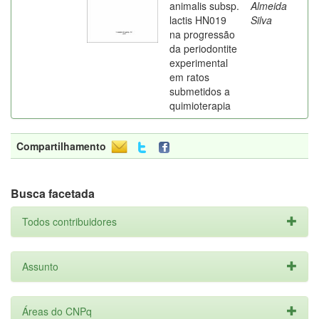
animalis subsp.
Almeida
lactis HN019
Silva
na progressão
da periodontite
experimental
em ratos
submetidos a
quimioterapia
Compartilhamento
Busca facetada
Todos contribuidores
Assunto
Áreas do CNPq