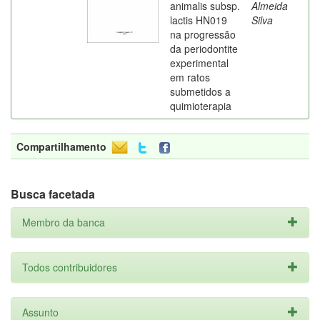
animalis subsp.
Almeida
lactis HN019
Silva
na progressão
da periodontite
experimental
em ratos
submetidos a
quimioterapia
Compartilhamento
Busca facetada
Membro da banca
Todos contribuidores
Assunto