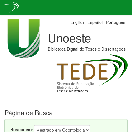
Skip
English
Español
Português
navigation
Unoeste
Biblioteca Digital de Teses e Dissertações
Página de Busca
Buscar em: