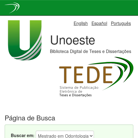
Skip
English
Español
Português
navigation
Unoeste
Biblioteca Digital de Teses e Dissertações
Página de Busca
Buscar em: