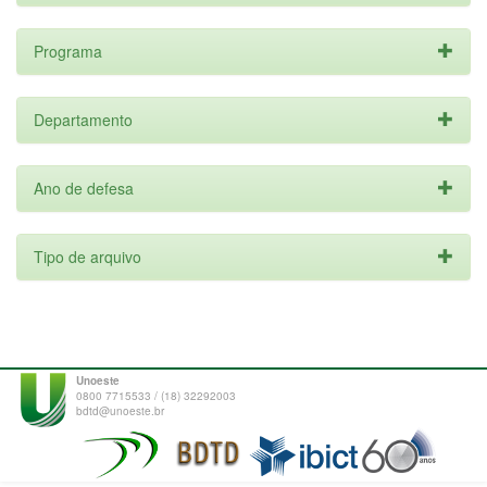
Programa
Departamento
Ano de defesa
Tipo de arquivo
Unoeste
0800 7715533 / (18) 32292003
bdtd@unoeste.br