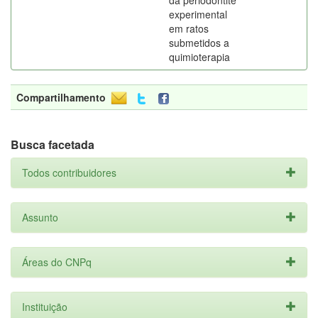
da periodontite
experimental
em ratos
submetidos a
quimioterapia
Compartilhamento
Busca facetada
Todos contribuidores
Assunto
Áreas do CNPq
Instituição