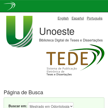
Skip
English
Español
Português
navigation
Unoeste
Biblioteca Digital de Teses e Dissertações
Página de Busca
Buscar em: