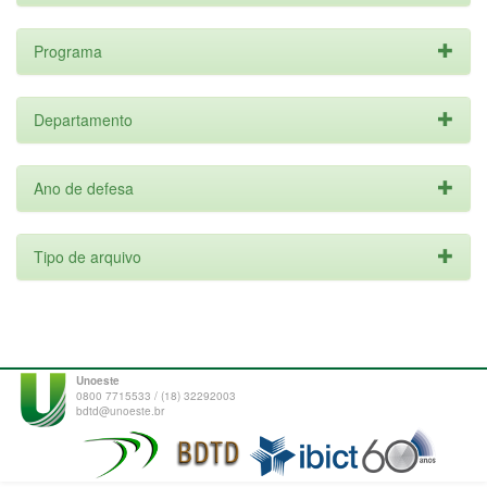
Programa
Departamento
Ano de defesa
Tipo de arquivo
Unoeste
0800 7715533 / (18) 32292003
bdtd@unoeste.br