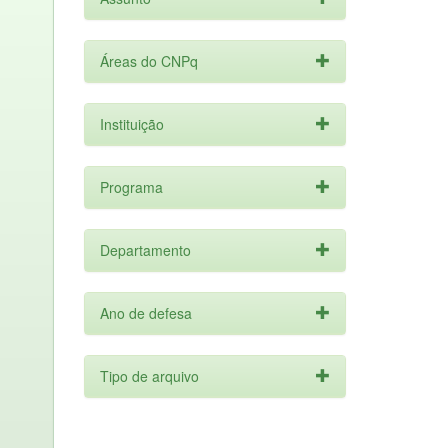
Áreas do CNPq
Instituição
Programa
Departamento
Ano de defesa
Tipo de arquivo