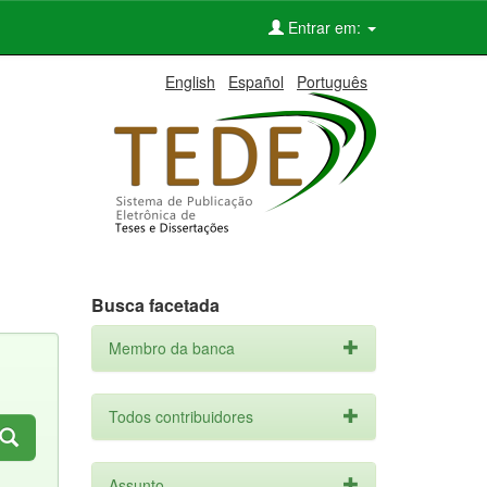
Entrar em:
English
Español
Português
Busca facetada
Membro da banca
Todos contribuidores
Assunto