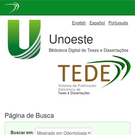
Skip
English
Español
Português
navigation
Unoeste
Biblioteca Digital de Teses e Dissertações
Página de Busca
Buscar em: