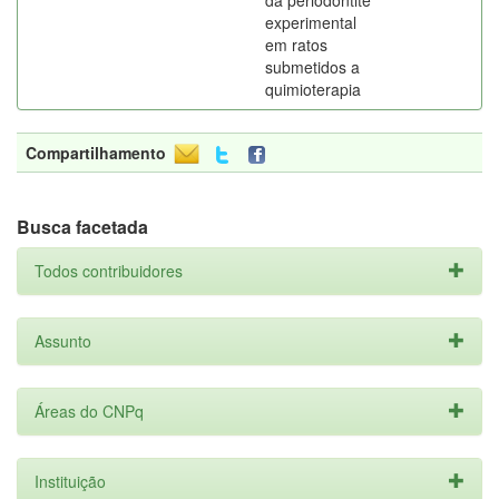
da periodontite
experimental
em ratos
submetidos a
quimioterapia
Compartilhamento
Busca facetada
Todos contribuidores
Assunto
Áreas do CNPq
Instituição