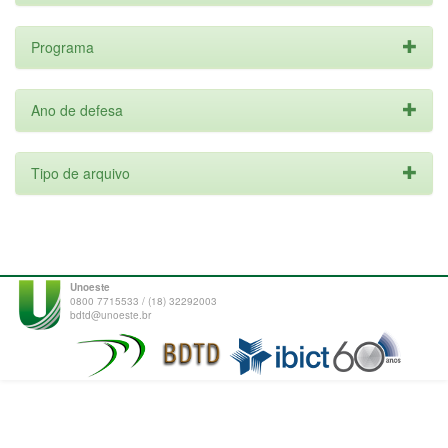
Programa
Ano de defesa
Tipo de arquivo
Unoeste
0800 7715533 / (18) 32292003
bdtd@unoeste.br