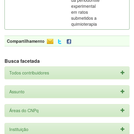
da periodontite
experimental
em ratos
submetidos a
quimioterapia
Compartilhamento
Busca facetada
Todos contribuidores
Assunto
Áreas do CNPq
Instituição