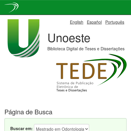
Skip
English
Español
Português
navigation
Unoeste
Biblioteca Digital de Teses e Dissertações
Página de Busca
Buscar em: