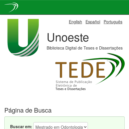
Skip
English
Español
Português
navigation
Unoeste
Biblioteca Digital de Teses e Dissertações
Página de Busca
Buscar em: