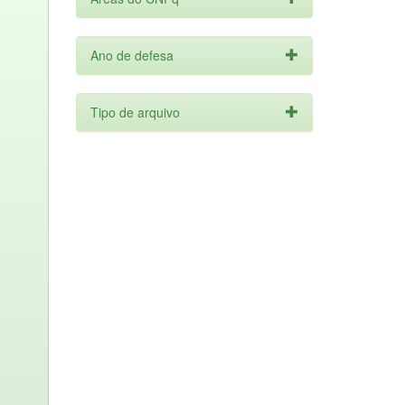
Ano de defesa
Tipo de arquivo