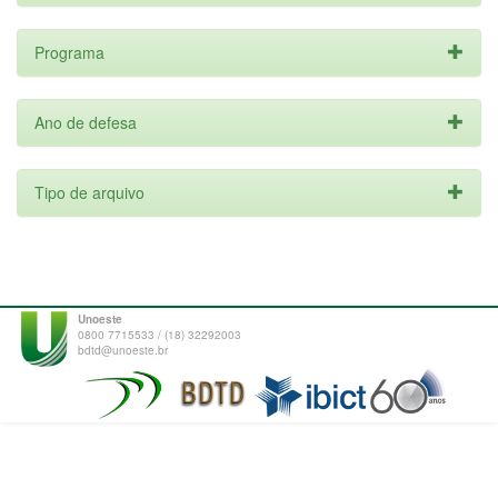
Programa
Ano de defesa
Tipo de arquivo
Unoeste
0800 7715533 / (18) 32292003
bdtd@unoeste.br