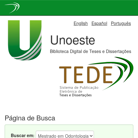
Skip
English
Español
Português
navigation
Unoeste
Biblioteca Digital de Teses e Dissertações
Página de Busca
Buscar em: