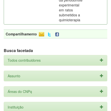
da periodontite
experimental
em ratos
submetidos a
quimioterapia
Compartilhamento
Busca facetada
Todos contribuidores
Assunto
Áreas do CNPq
Instituição