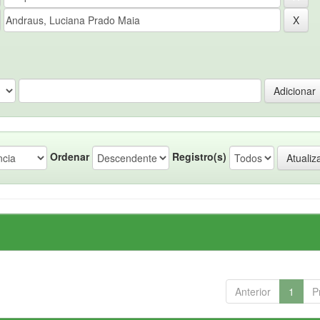
Ordenar
Registro(s)
Anterior
1
P