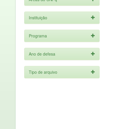
Instituição
Programa
Ano de defesa
Tipo de arquivo