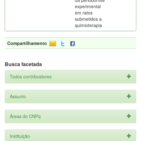
da periodontite
experimental
em ratos
submetidos a
quimioterapia
Compartilhamento
Busca facetada
Todos contribuidores
Assunto
Áreas do CNPq
Instituição