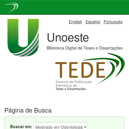
Skip
English
Español
Português
navigation
Unoeste
Biblioteca Digital de Teses e Dissertações
Página de Busca
Buscar em: