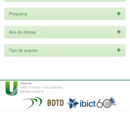
Programa
Ano de defesa
Tipo de arquivo
Unoeste
0800 7715533 / (18) 32292003
bdtd@unoeste.br