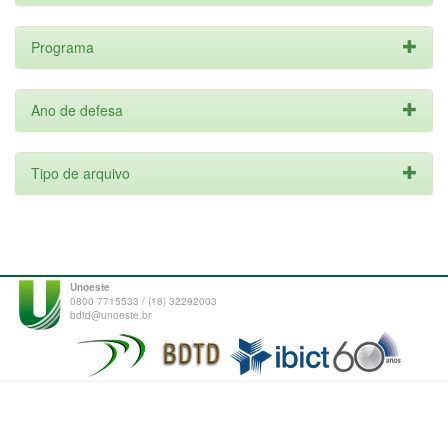
Programa
Ano de defesa
Tipo de arquivo
Unoeste
0800 7715533 / (18) 32292003
bdtd@unoeste.br