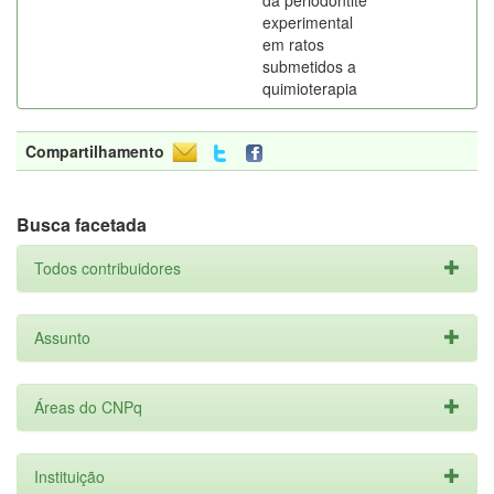
da periodontite
experimental
em ratos
submetidos a
quimioterapia
Compartilhamento
Busca facetada
Todos contribuidores
Assunto
Áreas do CNPq
Instituição