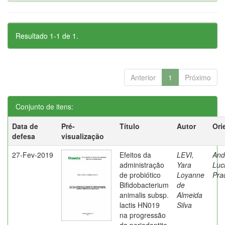
Resultado 1-1 de 1.
Anterior
1
Próximo
Conjunto de itens:
Data de
Pré-
Título
Autor
Ori
defesa
visualização
27-Fev-2019
Efeitos da
LEVI,
And
administração
Yara
Luc
de probiótico
Loyanne
Pra
Bifidobacterium
de
animalis subsp.
Almeida
lactis HN019
Silva
na progressão