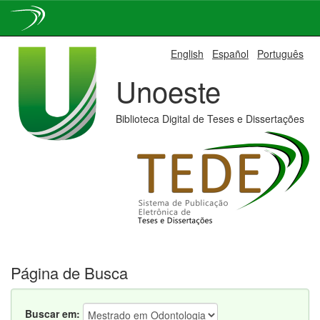
Skip
English
Español
Português
navigation
Unoeste
Biblioteca Digital de Teses e Dissertações
Página de Busca
Buscar em: