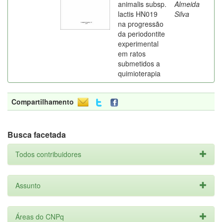
animalis subsp.
Almeida
lactis HN019
Silva
na progressão
da periodontite
experimental
em ratos
submetidos a
quimioterapia
Compartilhamento
Busca facetada
Todos contribuidores
Assunto
Áreas do CNPq