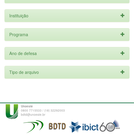
Instituição
Programa
Ano de defesa
Tipo de arquivo
Unoeste
0800 7715533 / (18) 32292003
bdtd@unoeste.br