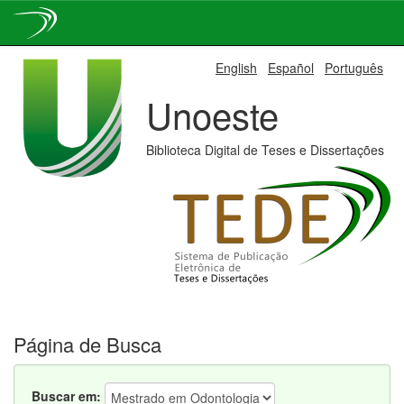
Skip
English
Español
Português
navigation
Unoeste
Biblioteca Digital de Teses e Dissertações
Página de Busca
Buscar em: