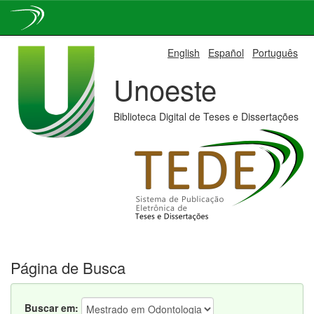
Skip
English
Español
Português
navigation
Unoeste
Biblioteca Digital de Teses e Dissertações
Página de Busca
Buscar em: