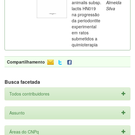
animalis subsp.
Almeida
lactis HN019
Silva
na progressão
da periodontite
experimental
em ratos
submetidos a
quimioterapia
Compartilhamento
Busca facetada
Todos contribuidores
Assunto
Áreas do CNPq