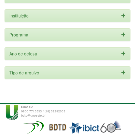
Instituição
Programa
Ano de defesa
Tipo de arquivo
Unoeste
0800 7715533 / (18) 32292003
bdtd@unoeste.br