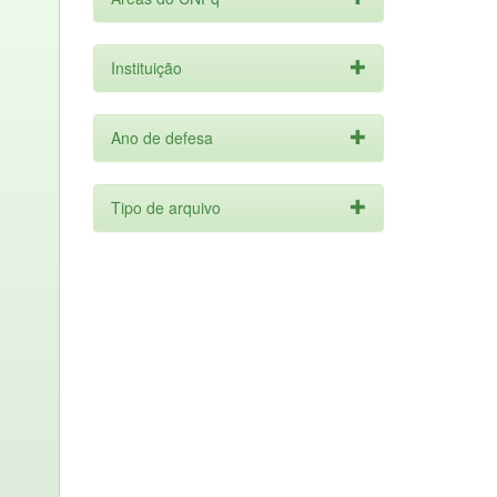
Instituição
Ano de defesa
Tipo de arquivo