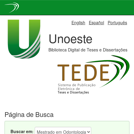
Skip
English
Español
Português
navigation
Unoeste
Biblioteca Digital de Teses e Dissertações
Página de Busca
Buscar em: