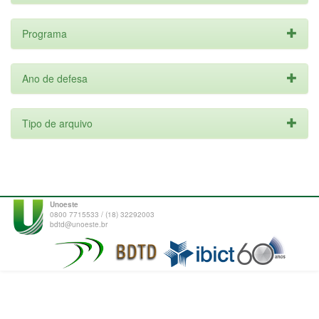
Programa
Ano de defesa
Tipo de arquivo
Unoeste
0800 7715533 / (18) 32292003
bdtd@unoeste.br