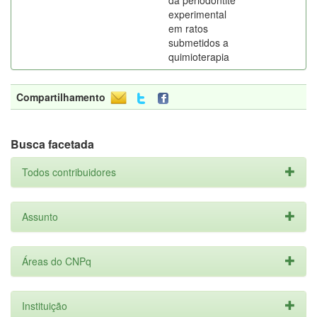
da periodontite
experimental
em ratos
submetidos a
quimioterapia
Compartilhamento
Busca facetada
Todos contribuidores
Assunto
Áreas do CNPq
Instituição