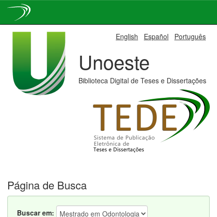
Skip
English
Español
Português
navigation
Unoeste
Biblioteca Digital de Teses e Dissertações
Página de Busca
Buscar em: