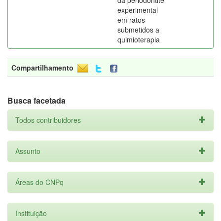
da periodontite
experimental
em ratos
submetidos a
quimioterapia
Compartilhamento
Busca facetada
Todos contribuidores
Assunto
Áreas do CNPq
Instituição