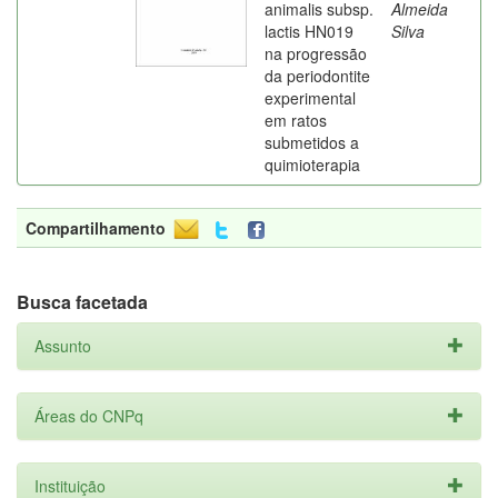
animalis subsp.
Almeida
lactis HN019
Silva
na progressão
da periodontite
experimental
em ratos
submetidos a
quimioterapia
Compartilhamento
Busca facetada
Assunto
Áreas do CNPq
Instituição