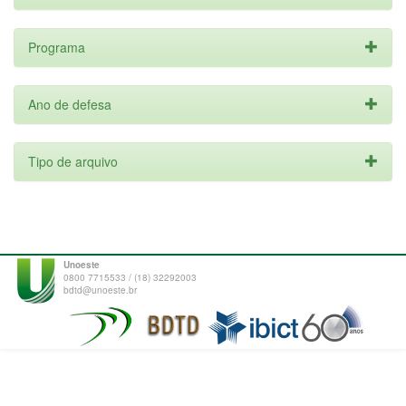
Programa
Ano de defesa
Tipo de arquivo
Unoeste
0800 7715533 / (18) 32292003
bdtd@unoeste.br