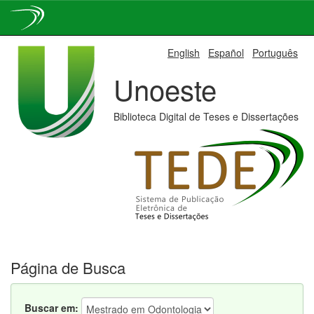
Skip
English
Español
Português
navigation
Unoeste
Biblioteca Digital de Teses e Dissertações
Página de Busca
Buscar em: